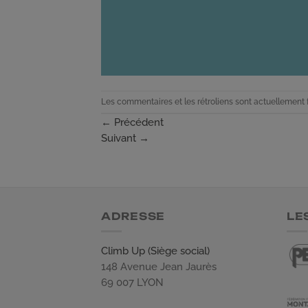
Les commentaires et les rétroliens sont actuellement 
←
Précédent
Suivant
→
ADRESSE
LE
Climb Up (Siège social)
148 Avenue Jean Jaurès
69 007 LYON