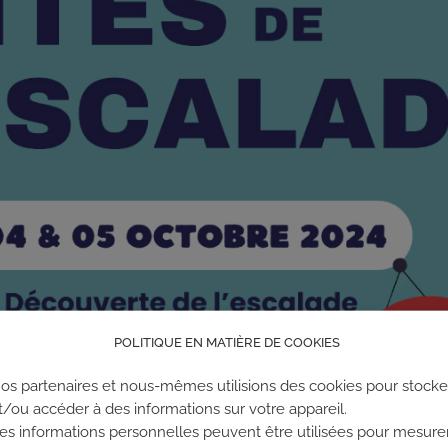
POLITIQUE EN MATIÈRE DE COOKIES
os partenaires et nous-mêmes utilisions des cookies pour stocke
t/ou accéder à des informations sur votre appareil.
es informations personnelles peuvent être utilisées pour mesure