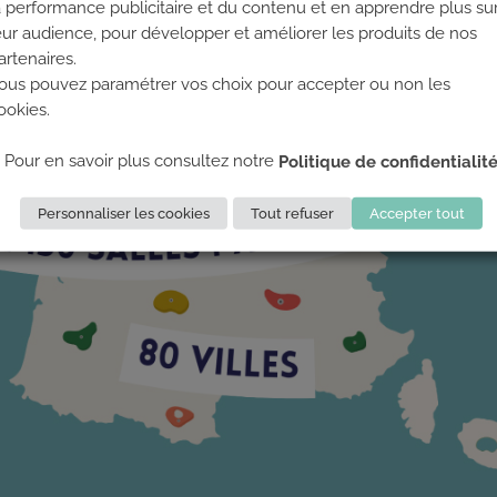
a performance publicitaire et du contenu et en apprendre plus su
eur audience, pour développer et améliorer les produits de nos
artenaires.
ous pouvez paramétrer vos choix pour accepter ou non les
ookies.
Pour en savoir plus consultez notre
Politique de confidentialit
Personnaliser les cookies
Tout refuser
Accepter tout