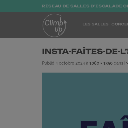
Passer
RÉSEAU DE SALLES D'ESCALADE C
au
contenu
LES SALLES
CONCE
INSTA-FAÎTES-DE-L
Publié
4 octobre 2024
à
1080 × 1350
dans
I