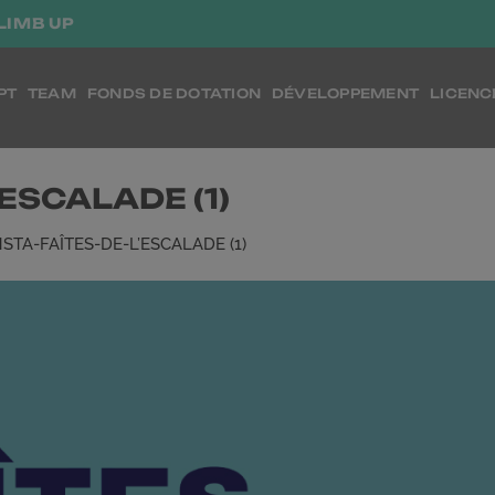
LIMB UP
PT
TEAM
FONDS DE DOTATION
DÉVELOPPEMENT
LICENC
’ESCALADE (1)
NSTA-FAÎTES-DE-L’ESCALADE (1)