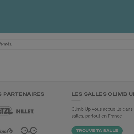
fermés.
S PARTENAIRES
LES SALLES CLIMB U
Climb Up vous accueille dans
salles, partout en France
TROUVE TA SALLE