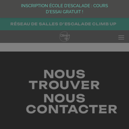
INSCRIPTION ÉCOLE D’ESCALADE : COURS
D'ESSAI GRATUIT !
Passer
RÉSEAU DE SALLES D'ESCALADE CLIMB UP
au
contenu
NOUS
TROUVER
NOUS
CONTACTER