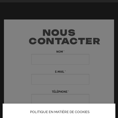
NOUS
CONTACTER
NOM *
E-MAIL *
TÉLÉPHONE *
POLITIQUE EN MATIÈRE DE COOKIES
MESSAGE