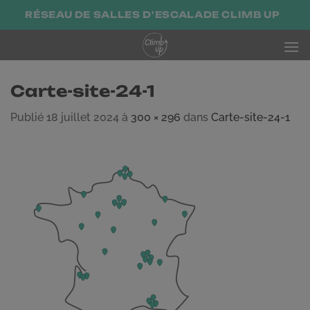
Passer
RÉSEAU DE SALLES D'ESCALADE CLIMB UP
au
contenu
Carte-site-24-1
Publié
18 juillet 2024
à
300 × 296
dans
Carte-site-24-1