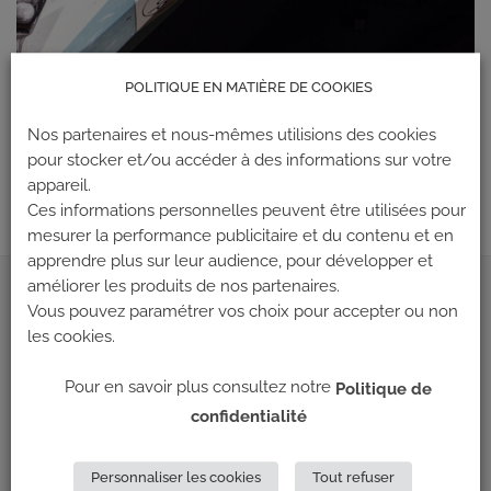
POLITIQUE EN MATIÈRE DE COOKIES
Les commentaires et les rétroliens sont actuellement fermés.
Nos partenaires et nous-mêmes utilisions des cookies
←
Précédent
pour stocker et/ou accéder à des informations sur votre
Suivant
→
appareil.
Ces informations personnelles peuvent être utilisées pour
mesurer la performance publicitaire et du contenu et en
apprendre plus sur leur audience, pour développer et
améliorer les produits de nos partenaires.
ADRESSE
Vous pouvez paramétrer vos choix pour accepter ou non
les cookies.
Climb Up (Siège social)
Pour en savoir plus consultez notre
Politique de
148 Avenue Jean Jaurès
confidentialité
69 007 LYON
NOUS CONTACTER
Personnaliser les cookies
Tout refuser