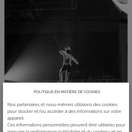
POLITIQUE EN MATIÈRE DE COOKIES
Nos partenaires et nous-mêmes utilisions des cookies
pour stocker et/ou accéder à des informations sur votre
appareil.
Ces informations personnelles peuvent être utilisées pour
mesurer la performance publicitaire et du contenu et en