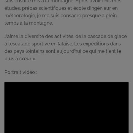
suis ensuite mis à la montagne. Après avoir finis mes
études, prépas scientifiques et école d’ingénieur en
météorologie, je me suis consacré presque à plein
temps à la montagne.
J’aime la diversité des activités, de la cascade de glace
à l’escalade sportive en falaise. Les expéditions dans
des pays lointains sont aujourd’hui ce qui me tient le
plus à cœur. »
Portrait vidéo :