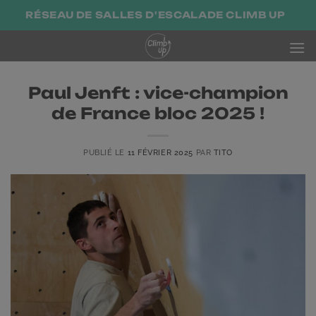
Passer
RÉSEAU DE SALLES D'ESCALADE CLIMB UP
au
contenu
Paul Jenft : vice-champion
de France bloc 2025 !
PUBLIÉ LE
11 FÉVRIER 2025
PAR
TITO