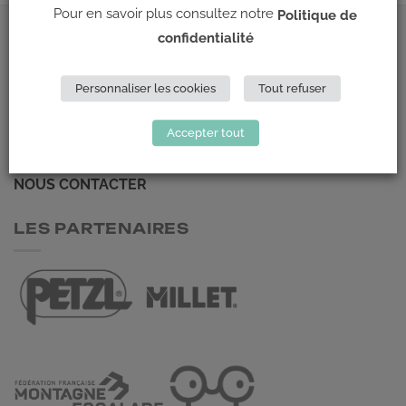
Pour en savoir plus consultez notre
Politique de
confidentialité
ADRESSE
Personnaliser les cookies
Tout refuser
Climb Up (Siège social)
148 Avenue Jean Jaurès
Accepter tout
69 007 LYON
NOUS CONTACTER
LES PARTENAIRES