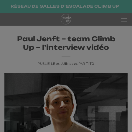
Passer
RÉSEAU DE SALLES D'ESCALADE CLIMB UP
au
contenu
Paul Jenft – team Climb
Up – l’interview vidéo
PUBLIÉ LE
21 JUIN 2024
PAR
TITO