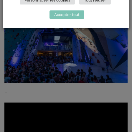
Personnaliser les cookies
Tout refuser
Accepter tout
–