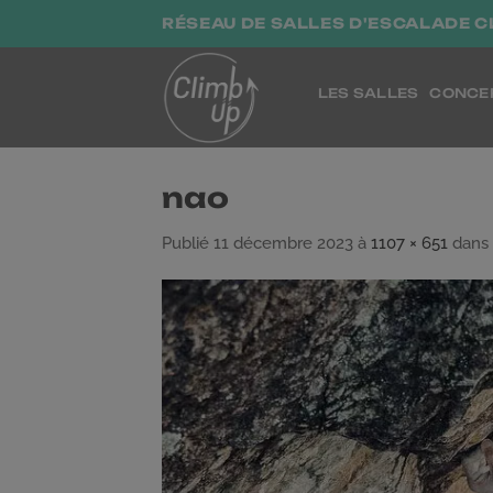
Passer
RÉSEAU DE SALLES D'ESCALADE C
au
contenu
LES SALLES
CONCE
nao
Publié
11 décembre 2023
à
1107 × 651
dans