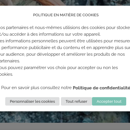
POLITIQUE EN MATIÈRE DE COOKIES
os partenaires et nous-mêmes utilisions des cookies pour stocke
t/ou accéder à des informations sur votre appareil.
es informations personnelles peuvent être utilisées pour mesure
a performance publicitaire et du contenu et en apprendre plus su
eur audience, pour développer et améliorer les produits de nos
artenaires.
ous pouvez paramétrer vos choix pour accepter ou non les
ookies.
Pour en savoir plus consultez notre
Politique de confidentialit
Personnaliser les cookies
Tout refuser
Accepter tout