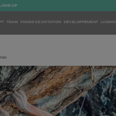
LIMB UP
PT
TEAM
FONDS DE DOTATION
DÉVELOPPEMENT
LICENC
nao