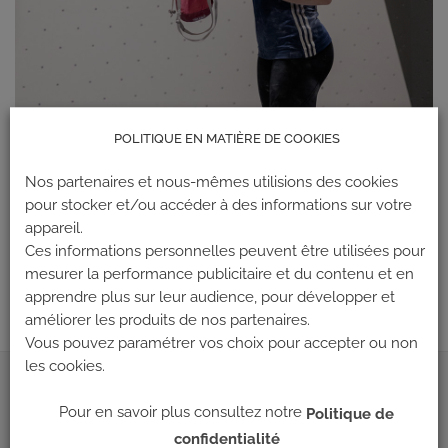
POLITIQUE EN MATIÈRE DE COOKIES
Nos partenaires et nous-mêmes utilisions des cookies
pour stocker et/ou accéder à des informations sur votre
appareil.
Ces informations personnelles peuvent être utilisées pour
Les commentaires et les rétroliens sont actuellement fermés.
mesurer la performance publicitaire et du contenu et en
apprendre plus sur leur audience, pour développer et
améliorer les produits de nos partenaires.
Vous pouvez paramétrer vos choix pour accepter ou non
les cookies.
ADRESSE
Pour en savoir plus consultez notre
Politique de
confidentialité