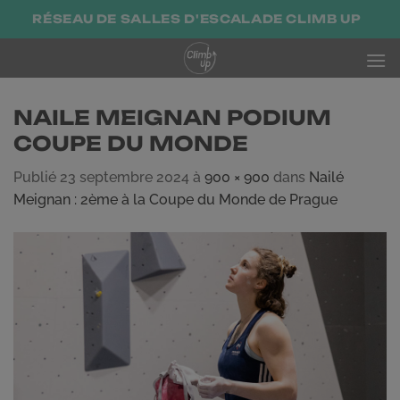
Passer
RÉSEAU DE SALLES D'ESCALADE CLIMB UP
au
contenu
NAILE MEIGNAN PODIUM
COUPE DU MONDE
Publié
23 septembre 2024
à
900 × 900
dans
Nailé
Meignan : 2ème à la Coupe du Monde de Prague