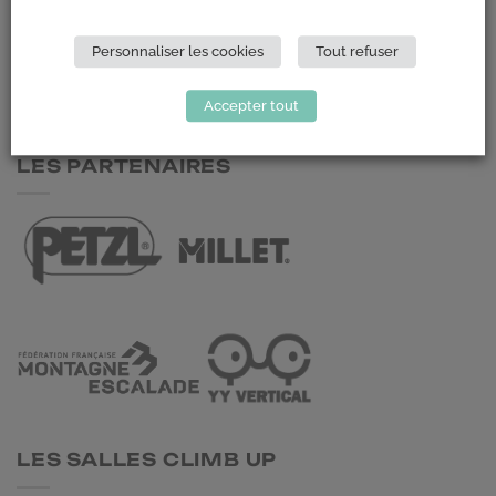
Climb Up (Siège social)
148 Avenue Jean Jaurès
Personnaliser les cookies
Tout refuser
69 007 LYON
Accepter tout
NOUS CONTACTER
LES PARTENAIRES
LES SALLES CLIMB UP