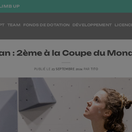
LIMB UP
PT
TEAM
FONDS DE DOTATION
DÉVELOPPEMENT
LICENC
an : 2ème à la Coupe du Mon
PUBLIÉ LE
23 SEPTEMBRE 2024
PAR
TITO