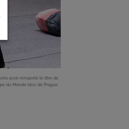
é
ès avoir remporté le titre de
Coupe du Monde bloc de Prague