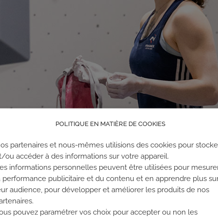
POLITIQUE EN MATIÈRE DE COOKIES
os partenaires et nous-mêmes utilisions des cookies pour stocke
t/ou accéder à des informations sur votre appareil.
es informations personnelles peuvent être utilisées pour mesure
a performance publicitaire et du contenu et en apprendre plus su
eur audience, pour développer et améliorer les produits de nos
artenaires.
ous pouvez paramétrer vos choix pour accepter ou non les