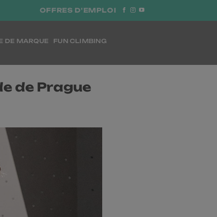
OFFRES D'EMPLOI
E DE MARQUE
FUN CLIMBING
de de Prague