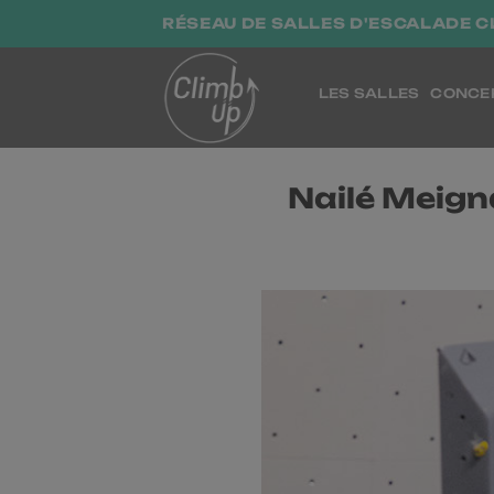
Passer
RÉSEAU DE SALLES D'ESCALADE C
au
contenu
LES SALLES
CONCE
Nailé Meign