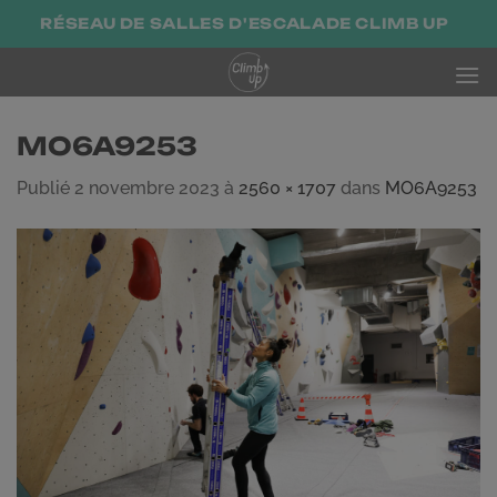
Passer
RÉSEAU DE SALLES D'ESCALADE CLIMB UP
au
contenu
MO6A9253
Publié
2 novembre 2023
à
2560 × 1707
dans
MO6A9253