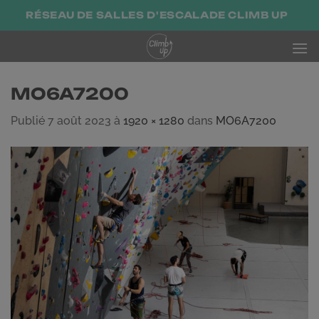
Passer
RÉSEAU DE SALLES D'ESCALADE CLIMB UP
au
contenu
MO6A7200
Publié
7 août 2023
à
1920 × 1280
dans
MO6A7200