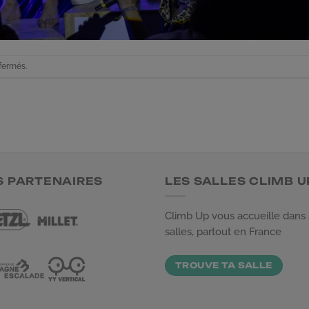
fermés.
S PARTENAIRES
LES SALLES CLIMB U
Climb Up vous accueille dans
salles, partout en France
TROUVE TA SALLE