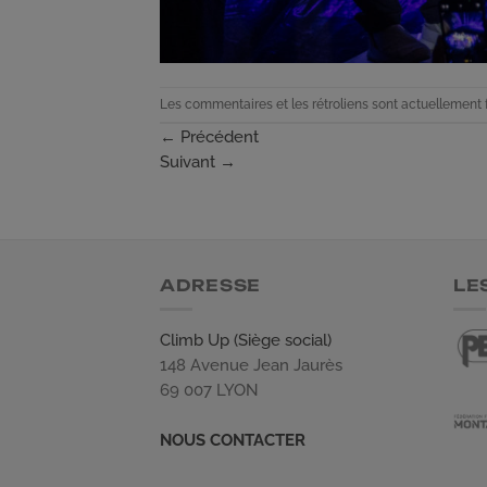
Les commentaires et les rétroliens sont actuellement 
←
Précédent
Suivant
→
ADRESSE
LE
Climb Up (Siège social)
148 Avenue Jean Jaurès
69 007 LYON
NOUS CONTACTER