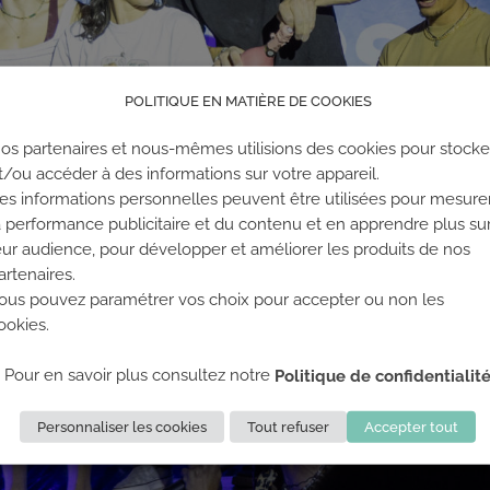
POLITIQUE EN MATIÈRE DE COOKIES
os partenaires et nous-mêmes utilisions des cookies pour stocke
t/ou accéder à des informations sur votre appareil.
es informations personnelles peuvent être utilisées pour mesure
a performance publicitaire et du contenu et en apprendre plus su
eur audience, pour développer et améliorer les produits de nos
artenaires.
ous pouvez paramétrer vos choix pour accepter ou non les
ookies.
Pour en savoir plus consultez notre
Politique de confidentialit
Personnaliser les cookies
Tout refuser
Accepter tout