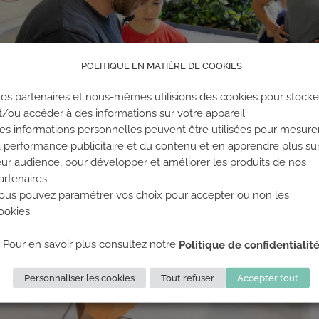
POLITIQUE EN MATIÈRE DE COOKIES
os partenaires et nous-mêmes utilisions des cookies pour stocke
t/ou accéder à des informations sur votre appareil.
es informations personnelles peuvent être utilisées pour mesure
a performance publicitaire et du contenu et en apprendre plus su
eur audience, pour développer et améliorer les produits de nos
artenaires.
ous pouvez paramétrer vos choix pour accepter ou non les
ookies.
Pour en savoir plus consultez notre
Politique de confidentialit
Personnaliser les cookies
Tout refuser
Accepter tout