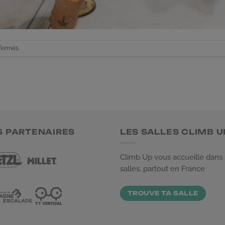
fermés.
S PARTENAIRES
LES SALLES CLIMB U
Climb Up vous accueille dans
salles, partout en France
TROUVE TA SALLE