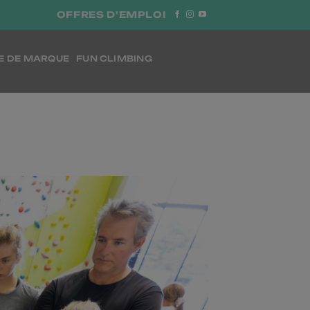
OFFRES D'EMPLOI
E DE MARQUE
FUN CLIMBING