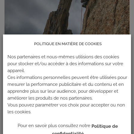
POLITIQUE EN MATIÈRE DE COOKIES
Nos partenaires et nous-mêmes utilisions des cookies
pour stocker et/ou accéder à des informations sur votre
appareil.
Les commentaires et les rétroliens sont actuellement fermés.
Ces informations personnelles peuvent être utilisées pour
←
Précédent
mesurer la performance publicitaire et du contenu et en
Suivant
→
apprendre plus sur leur audience, pour développer et
améliorer les produits de nos partenaires.
Vous pouvez paramétrer vos choix pour accepter ou non
les cookies.
ADRESSE
Pour en savoir plus consultez notre
Politique de
confidentialité