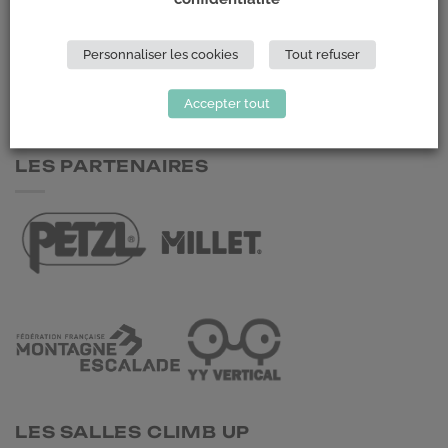
Climb Up (Siège social)
148 Avenue Jean Jaurès
Personnaliser les cookies
Tout refuser
69 007 LYON
Accepter tout
NOUS CONTACTER
LES PARTENAIRES
LES SALLES CLIMB UP