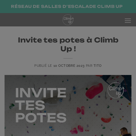
Passer
RÉSEAU DE SALLES D'ESCALADE CLIMB UP
au
contenu
Invite tes potes à Climb
Up !
PUBLIÉ LE
10 OCTOBRE 2023
PAR
TITO