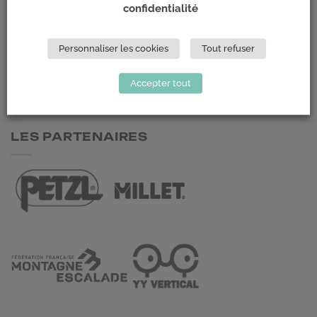
confidentialité
Climb Up (Siège social)
148 Avenue Jean Jaurès
Personnaliser les cookies
Tout refuser
69 007 LYON
Accepter tout
NOUS CONTACTER
LES PARTENAIRES