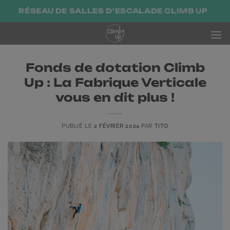
Passer
RÉSEAU DE SALLES D'ESCALADE CLIMB UP
au
contenu
Fonds de dotation Climb
Up : La Fabrique Verticale
vous en dit plus !
PUBLIÉ LE
2 FÉVRIER 2024
PAR
TITO