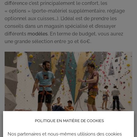
différence c’est principalement le confort, les
« options » (porte-matériel supplémentaire, réglage
optionnel aux cuisses…). L’idéal est de prendre les
conseils dans un magasin spécialisé et d’essayer
différents
modèles
. En terme de budget, vous aurez
une grande sélection entre 30 et 60€.
POLITIQUE EN MATIÈRE DE COOKIES
Nos partenaires et nous-mêmes utilisions des cookies