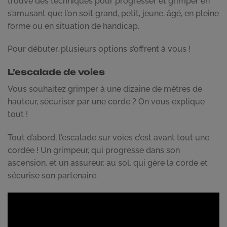
trouve des techniques pour progresser et grimper en
s’amusant que l’on soit grand, petit, jeune, âgé, en pleine
forme ou en situation de handicap.
Pour débuter, plusieurs options s’offrent à vous !
L’escalade de voies
Vous souhaitez grimper à une dizaine de mètres de
hauteur, sécuriser par une corde ? On vous explique
tout !
Tout d’abord, l’escalade sur voies c’est avant tout une
cordée ! Un grimpeur, qui progresse dans son
ascension, et un assureur, au sol, qui gère la corde et
sécurise son partenaire.