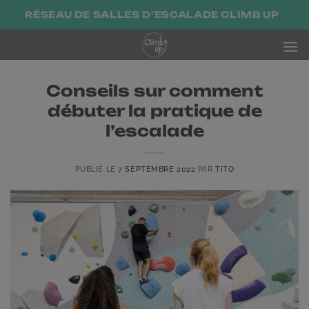
Passer
RÉSEAU DE SALLES D'ESCALADE CLIMB UP
au
contenu
Conseils sur comment
débuter la pratique de
l’escalade
PUBLIÉ LE
7 SEPTEMBRE 2022
PAR
TITO