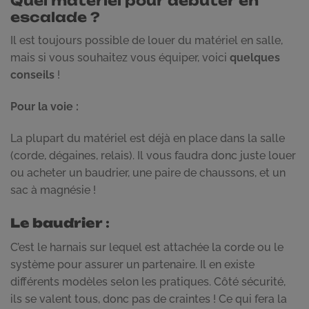
Quel matériel pour débuter en
escalade ?
Il est toujours possible de louer du matériel en salle,
mais si vous souhaitez vous équiper, voici
quelques
conseils
!
Pour la voie :
La plupart du matériel est déjà en place dans la salle
(corde, dégaines, relais). Il vous faudra donc juste louer
ou acheter un baudrier, une paire de chaussons, et un
sac à magnésie !
Le baudrier
:
C’est le harnais sur lequel est attachée la corde ou le
système pour assurer un partenaire. Il en existe
différents modèles selon les pratiques. Côté sécurité,
ils se valent tous, donc pas de craintes ! Ce qui fera la