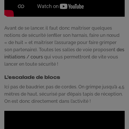
Avant de se lancer, il faut donc maitriser quelques
notions de sécurité (enfiler son harnais, faire un nœud
« de huit » et maitriser l’assurage pour faire grimper
son partenaire). Toutes les salles de voie proposent
des
initiations / cours
qui vous permettront de vite vous
lancer en toute sécurité !
L’escalade de blocs
Ici pas de baudrier, pas de cordes. On grimpe jusqu’à 4,5
mètres de haut, sécurisé par d’épais tapis de réception.
On est donc directement dans l’activité !