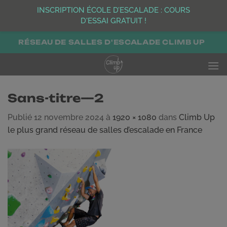
INSCRIPTION ÉCOLE D’ESCALADE : COURS
D'ESSAI GRATUIT !
Passer
RÉSEAU DE SALLES D'ESCALADE CLIMB UP
au
contenu
Sans-titre—2
Publié
12 novembre 2024
à
1920 × 1080
dans
Climb Up
le plus grand réseau de salles d’escalade en France