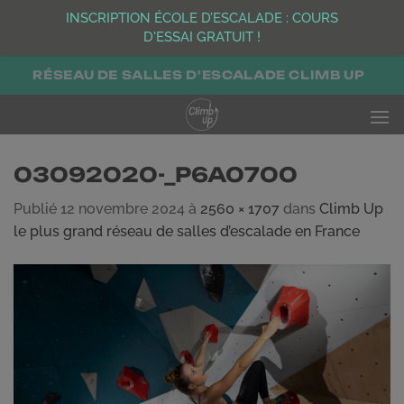
INSCRIPTION ÉCOLE D’ESCALADE : COURS
D'ESSAI GRATUIT !
Passer
RÉSEAU DE SALLES D'ESCALADE CLIMB UP
au
contenu
03092020-_P6A0700
Publié
12 novembre 2024
à
2560 × 1707
dans
Climb Up
le plus grand réseau de salles d’escalade en France