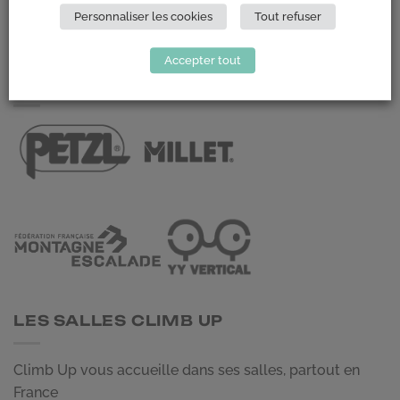
Personnaliser les cookies
Tout refuser
NOUS CONTACTER
Accepter tout
LES PARTENAIRES
LES SALLES CLIMB UP
Climb Up vous accueille dans ses salles, partout en
France