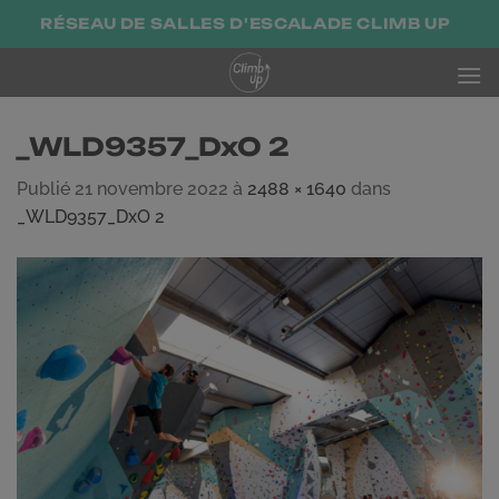
Passer
RÉSEAU DE SALLES D'ESCALADE CLIMB UP
au
contenu
_WLD9357_DxO 2
Publié
21 novembre 2022
à
2488 × 1640
dans
_WLD9357_DxO 2