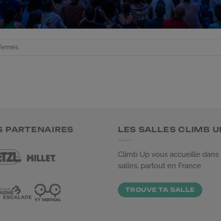
fermés.
S PARTENAIRES
LES SALLES CLIMB U
Climb Up vous accueille dans
salles, partout en France
TROUVE TA SALLE