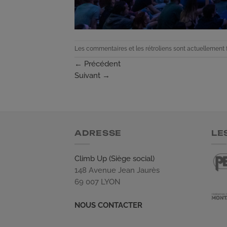
Les commentaires et les rétroliens sont actuellement 
←
Précédent
Suivant
→
ADRESSE
LE
Climb Up (Siège social)
148 Avenue Jean Jaurès
69 007 LYON
NOUS CONTACTER