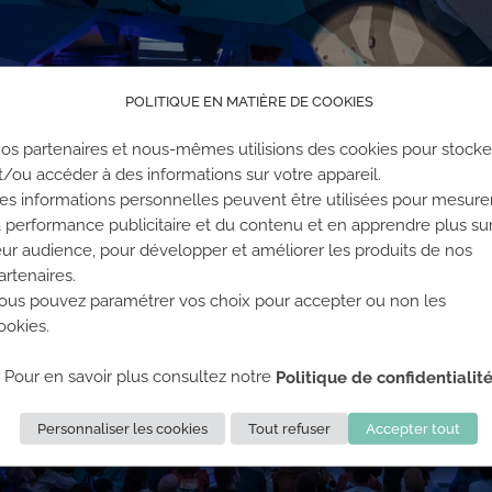
POLITIQUE EN MATIÈRE DE COOKIES
os partenaires et nous-mêmes utilisions des cookies pour stocke
t/ou accéder à des informations sur votre appareil.
es informations personnelles peuvent être utilisées pour mesure
a performance publicitaire et du contenu et en apprendre plus su
eur audience, pour développer et améliorer les produits de nos
artenaires.
ous pouvez paramétrer vos choix pour accepter ou non les
ookies.
Pour en savoir plus consultez notre
Politique de confidentialit
Personnaliser les cookies
Tout refuser
Accepter tout