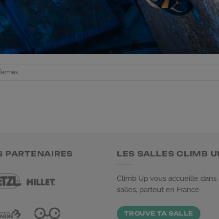
fermés.
S PARTENAIRES
LES SALLES CLIMB U
Climb Up vous accueille dans
salles, partout en France
TROUVE TA SALLE