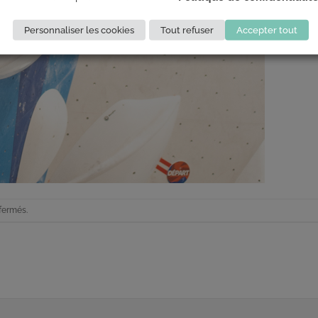
Personnaliser les cookies
Tout refuser
Accepter tout
fermés.