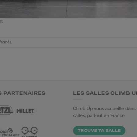
st
fermés.
S PARTENAIRES
LES SALLES CLIMB U
Climb Up vous accueille dans
salles, partout en France
TROUVE TA SALLE