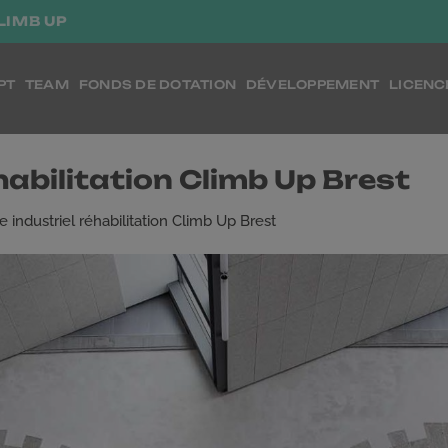
LIMB UP
PT
TEAM
FONDS DE DOTATION
DÉVELOPPEMENT
LICENC
éhabilitation Climb Up Brest
e industriel réhabilitation Climb Up Brest