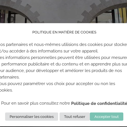
POLITIQUE EN MATIÈRE DE COOKIES
os partenaires et nous-mêmes utilisions des cookies pour stocke
t/ou accéder à des informations sur votre appareil.
es informations personnelles peuvent être utilisées pour mesure
a performance publicitaire et du contenu et en apprendre plus su
eur audience, pour développer et améliorer les produits de nos
artenaires.
ous pouvez paramétrer vos choix pour accepter ou non les
ookies.
Pour en savoir plus consultez notre
Politique de confidentialit
Personnaliser les cookies
Tout refuser
Accepter tout