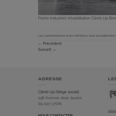
Friche industriel réhabilitation Climb Up Bre
Les commentaires et les rétroliens sont actuellement 
←
Précédent
Suivant
→
ADRESSE
LE
Climb Up (Siège social)
148 Avenue Jean Jaurès
69 007 LYON
NOUS CONTACTER