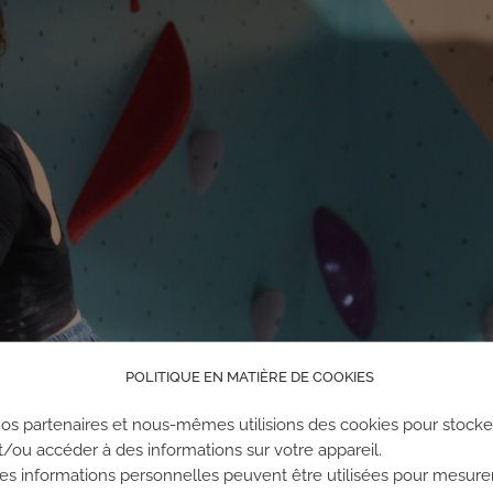
POLITIQUE EN MATIÈRE DE COOKIES
os partenaires et nous-mêmes utilisions des cookies pour stocke
t/ou accéder à des informations sur votre appareil.
es informations personnelles peuvent être utilisées pour mesure