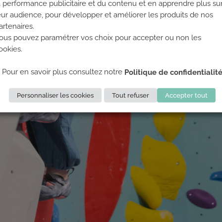
a performance publicitaire et du contenu et en apprendre plus su
eur audience, pour développer et améliorer les produits de nos
artenaires.
ous pouvez paramétrer vos choix pour accepter ou non les
ookies.
Pour en savoir plus consultez notre
Politique de confidentialit
Personnaliser les cookies
Tout refuser
Accepter tout