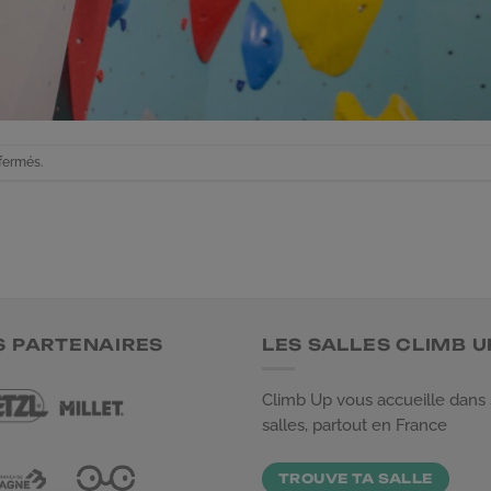
fermés.
S PARTENAIRES
LES SALLES CLIMB U
Climb Up vous accueille dans
salles, partout en France
TROUVE TA SALLE