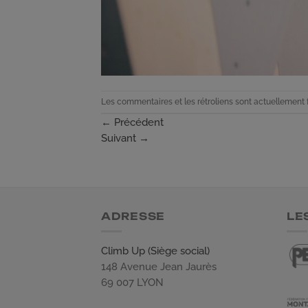
Les commentaires et les rétroliens sont actuellement 
←
Précédent
Suivant
→
ADRESSE
LE
Climb Up (Siège social)
148 Avenue Jean Jaurès
69 007 LYON