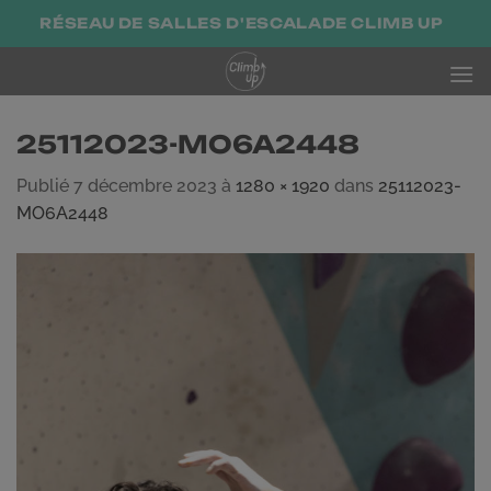
Passer
RÉSEAU DE SALLES D'ESCALADE CLIMB UP
au
contenu
25112023-MO6A2448
Publié
7 décembre 2023
à
1280 × 1920
dans
25112023-
MO6A2448