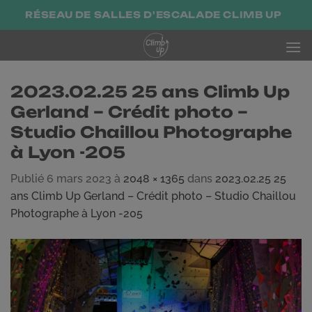
Passer
RÉSEAU DE SALLES D'ESCALADE CLIMB UP
au
contenu
2023.02.25 25 ans Climb Up
Gerland – Crédit photo –
Studio Chaillou Photographe
à Lyon -205
Publié
6 mars 2023
à
2048 × 1365
dans
2023.02.25 25
ans Climb Up Gerland – Crédit photo – Studio Chaillou
Photographe à Lyon -205