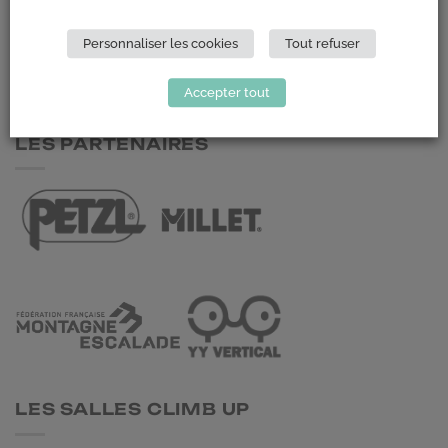
148 Avenue Jean Jaurès
69 007 LYON
Personnaliser les cookies
Tout refuser
NOUS CONTACTER
Accepter tout
LES PARTENAIRES
LES SALLES CLIMB UP