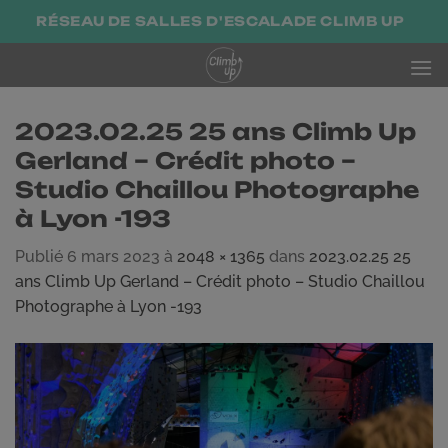
Passer
RÉSEAU DE SALLES D'ESCALADE CLIMB UP
au
contenu
2023.02.25 25 ans Climb Up
Gerland – Crédit photo –
Studio Chaillou Photographe
à Lyon -193
Publié
6 mars 2023
à
2048 × 1365
dans
2023.02.25 25
ans Climb Up Gerland – Crédit photo – Studio Chaillou
Photographe à Lyon -193