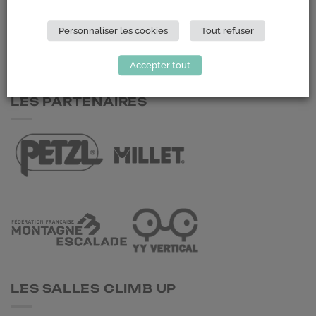
148 Avenue Jean Jaurès
69 007 LYON
Personnaliser les cookies
Tout refuser
NOUS CONTACTER
Accepter tout
LES PARTENAIRES
LES SALLES CLIMB UP