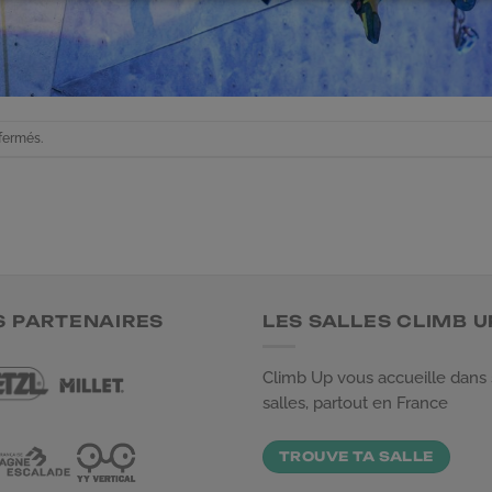
fermés.
S PARTENAIRES
LES SALLES CLIMB U
Climb Up vous accueille dans
salles, partout en France
TROUVE TA SALLE