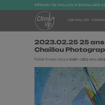
Passer
RÉSEAU DE SALLES D'ESCALADE C
au
contenu
LES SALLES
CONCE
2023.02.25 25 ans 
Chaillou Photograp
Publié
6 mars 2023
à
2048 × 1363
dans
2023