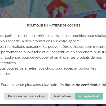
POLITIQUE EN MATIÈRE DE COOKIES
os partenaires et nous-mêmes utilisions des cookies pour stocke
t/ou accéder à des informations sur votre appareil.
es informations personnelles peuvent être utilisées pour mesure
a performance publicitaire et du contenu et en apprendre plus su
eur audience, pour développer et améliorer les produits de nos
artenaires.
ous pouvez paramétrer vos choix pour accepter ou non les
ookies.
Pour en savoir plus consultez notre
Politique de confidentialit
Personnaliser les cookies
Tout refuser
Accepter tout