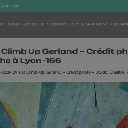
LIMB UP
PT
TEAM
FONDS DE DOTATION
DÉVELOPPEMENT
LICENC
Climb Up Gerland – Crédit ph
he à Lyon -166
.02.25 25 ans Climb Up Gerland – Crédit photo – Studio Chaillou