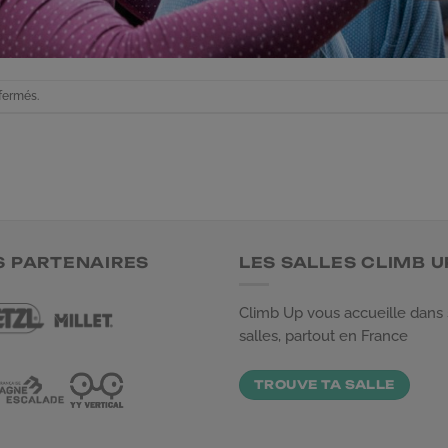
fermés.
S PARTENAIRES
LES SALLES CLIMB U
Climb Up vous accueille dans
salles, partout en France
TROUVE TA SALLE