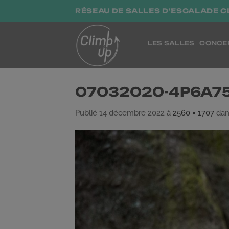
Passer
RÉSEAU DE SALLES D'ESCALADE C
au
contenu
LES SALLES
CONCE
07032020-4P6A7
Publié
14 décembre 2022
à
2560 × 1707
da