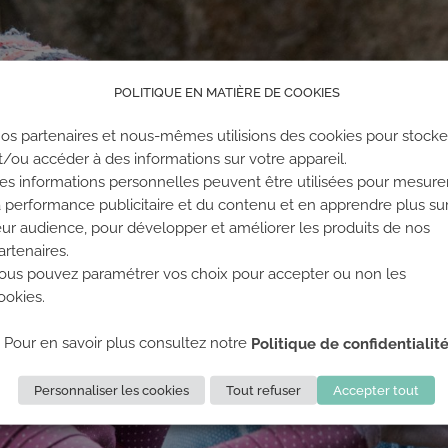
POLITIQUE EN MATIÈRE DE COOKIES
os partenaires et nous-mêmes utilisions des cookies pour stocke
t/ou accéder à des informations sur votre appareil.
es informations personnelles peuvent être utilisées pour mesure
a performance publicitaire et du contenu et en apprendre plus su
eur audience, pour développer et améliorer les produits de nos
artenaires.
ous pouvez paramétrer vos choix pour accepter ou non les
ookies.
Pour en savoir plus consultez notre
Politique de confidentialit
Personnaliser les cookies
Tout refuser
Accepter tout