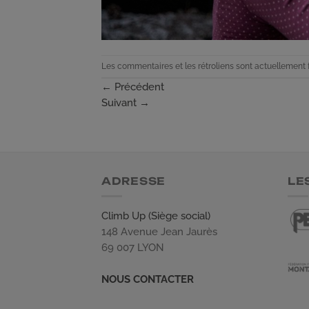
Les commentaires et les rétroliens sont actuellement 
←
Précédent
Suivant
→
ADRESSE
LE
Climb Up (Siège social)
148 Avenue Jean Jaurès
69 007 LYON
NOUS CONTACTER