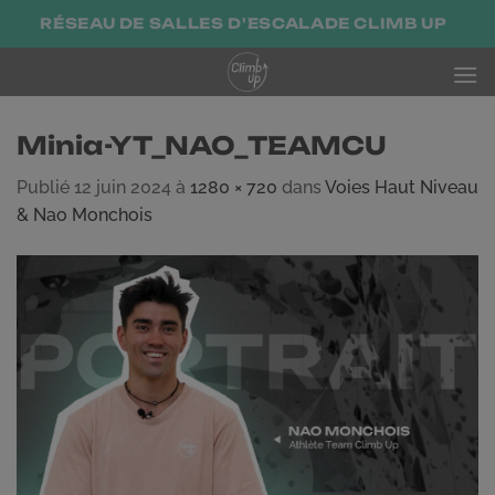
Passer
RÉSEAU DE SALLES D'ESCALADE CLIMB UP
au
contenu
Minia-YT_NAO_TEAMCU
Publié
12 juin 2024
à
1280 × 720
dans
Voies Haut Niveau
& Nao Monchois