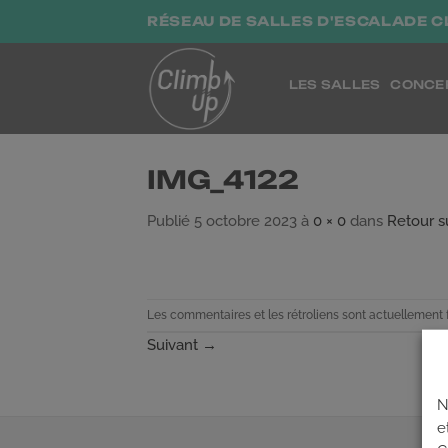
Passer
RÉSEAU DE SALLES D'ESCALADE C
au
contenu
LES SALLES
CONCE
IMG_4122
Publié
5 octobre 2023
à
0 × 0
dans
Retour s
Les commentaires et les rétroliens sont actuellement 
Suivant
→
N
e