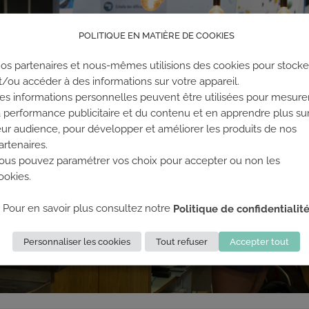
POLITIQUE EN MATIÈRE DE COOKIES
os partenaires et nous-mêmes utilisions des cookies pour stocke
t/ou accéder à des informations sur votre appareil.
es informations personnelles peuvent être utilisées pour mesure
a performance publicitaire et du contenu et en apprendre plus su
eur audience, pour développer et améliorer les produits de nos
artenaires.
ous pouvez paramétrer vos choix pour accepter ou non les
ookies.
Pour en savoir plus consultez notre
Politique de confidentialit
Personnaliser les cookies
Tout refuser
Accepter tout