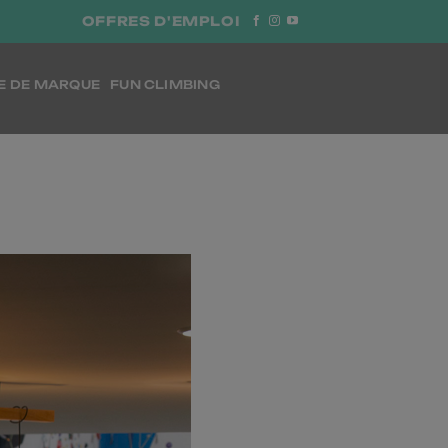
OFFRES D'EMPLOI
E DE MARQUE
FUN CLIMBING