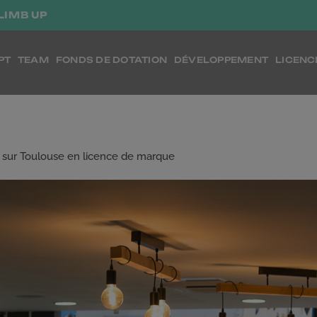
LIMB UP
PT
TEAM
FONDS DE DOTATION
DÉVELOPPEMENT
LICENC
t sur Toulouse en licence de marque