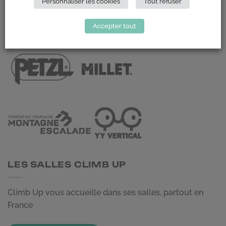
Personnaliser les cookies
Tout refuser
NOUS CONTACTER
Accepter tout
LES PARTENAIRES
LES SALLES CLIMB UP
Climb Up vous accueille dans ses salles, partout en
France