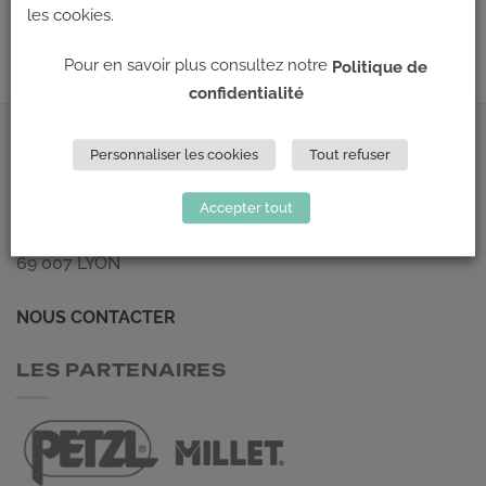
les cookies.
←
Précédent
Pour en savoir plus consultez notre
Politique de
confidentialité
ADRESSE
Personnaliser les cookies
Tout refuser
Climb Up (Siège social)
Accepter tout
148 Avenue Jean Jaurès
69 007 LYON
NOUS CONTACTER
LES PARTENAIRES