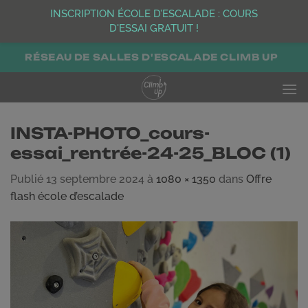
INSCRIPTION ÉCOLE D’ESCALADE : COURS
D'ESSAI GRATUIT !
Passer
RÉSEAU DE SALLES D'ESCALADE CLIMB UP
au
contenu
INSTA-PHOTO_cours-
essai_rentrée-24-25_BLOC (1)
Publié
13 septembre 2024
à
1080 × 1350
dans
Offre
flash école d’escalade