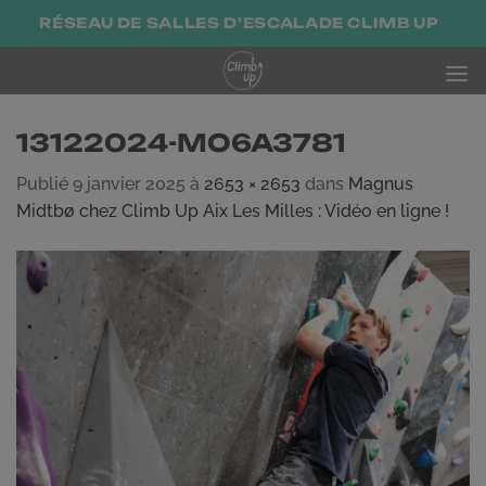
Passer
RÉSEAU DE SALLES D'ESCALADE CLIMB UP
au
contenu
13122024-MO6A3781
Publié
9 janvier 2025
à
2653 × 2653
dans
Magnus
Midtbø chez Climb Up Aix Les Milles : Vidéo en ligne !