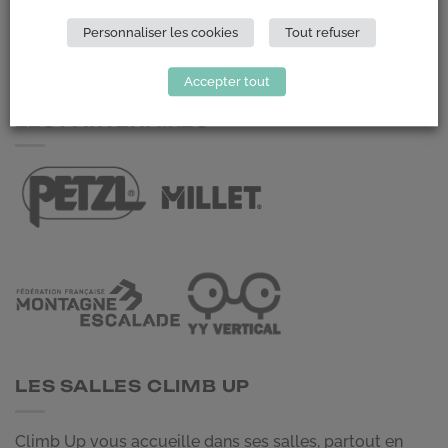
69 007 LYON
Personnaliser les cookies
Tout refuser
NOUS CONTACTER
Accepter tout
LES PARTENAIRES
LES SALLES CLIMB UP
Climb Up vous accueille dans ses salles, partout en