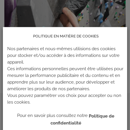
POLITIQUE EN MATIÈRE DE COOKIES
Nos partenaires et nous-mêmes utilisions des cookies
pour stocker et/ou accéder à des informations sur votre
appareil.
Ces informations personnelles peuvent être utilisées pour
Les commentaires et les rétroliens sont actuellement fermés.
mesurer la performance publicitaire et du contenu et en
apprendre plus sur leur audience, pour développer et
améliorer les produits de nos partenaires.
Vous pouvez paramétrer vos choix pour accepter ou non
les cookies.
ADRESSE
Pour en savoir plus consultez notre
Politique de
Climb Up (Siège social)
confidentialité
148 Avenue Jean Jaurès