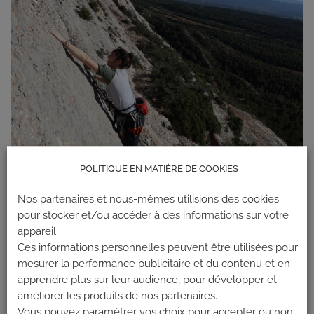
POLITIQUE EN MATIÈRE DE COOKIES
Nos partenaires et nous-mêmes utilisions des cookies
pour stocker et/ou accéder à des informations sur votre
appareil.
Ces informations personnelles peuvent être utilisées pour
mesurer la performance publicitaire et du contenu et en
apprendre plus sur leur audience, pour développer et
améliorer les produits de nos partenaires.
Vous pouvez paramétrer vos choix pour accepter ou non