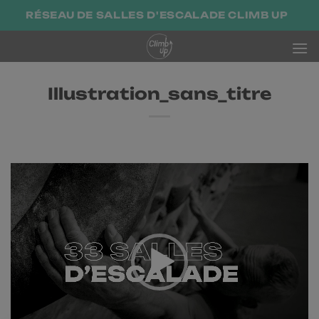
Passer
RÉSEAU DE SALLES D'ESCALADE CLIMB UP
au
contenu
Illustration_sans_titre
Lecteur
vidéo