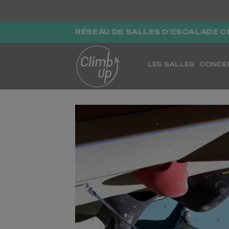
Passer
RÉSEAU DE SALLES D'ESCALADE C
au
contenu
LES SALLES
CONCE