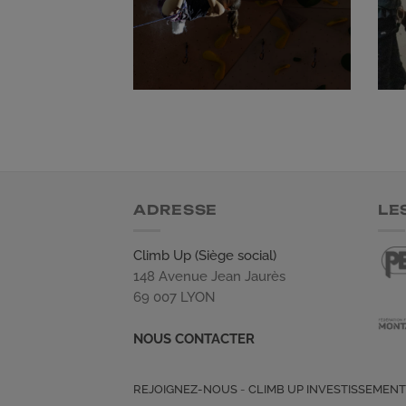
ADRESSE
LE
Climb Up (Siège social)
148 Avenue Jean Jaurès
69 007 LYON
NOUS CONTACTER
REJOIGNEZ-NOUS
-
CLIMB UP INVESTISSEMEN