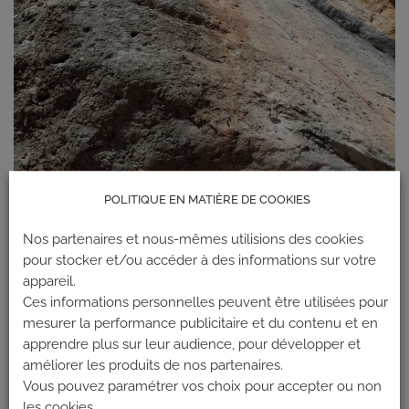
POLITIQUE EN MATIÈRE DE COOKIES
Nos partenaires et nous-mêmes utilisions des cookies
pour stocker et/ou accéder à des informations sur votre
appareil.
Ces informations personnelles peuvent être utilisées pour
mesurer la performance publicitaire et du contenu et en
apprendre plus sur leur audience, pour développer et
Les commentaires et les rétroliens sont actuellement fermés.
améliorer les produits de nos partenaires.
←
Précédent
Vous pouvez paramétrer vos choix pour accepter ou non
Suivant
→
les cookies.