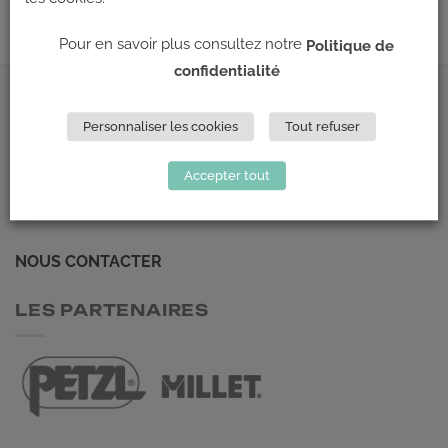
Pour en savoir plus consultez notre
Politique de
confidentialité
ADRESSE
Personnaliser les cookies
Tout refuser
Climb Up (Siège social)
Accepter tout
148 Avenue Jean Jaurès
69 007 LYON
NOUS CONTACTER
LES PARTENAIRES