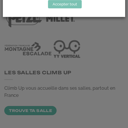
Accepter tout
LES SALLES CLIMB UP
Climb Up vous accueille dans ses salles, partout en
France
TROUVE TA SALLE