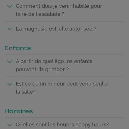
Comment dois je venir habillé pour
faire de l'escalade ?
La magnésie est-elle autorisée ?
Enfants
A partir de quel âge les enfants
peuvent-ils grimper ?
Est ce qu'un mineur peut venir seul à
la salle?
Horaires
Quelles sont les heures happy hours?