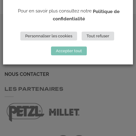
Pour en savoir plus consultez notre
Politique de
confidentialité
ADRESSE
Personnaliser les cookies
Tout refuser
Climb Up (Siège social)
Accepter tout
148 Avenue Jean Jaurès
69 007 LYON
NOUS CONTACTER
LES PARTENAIRES