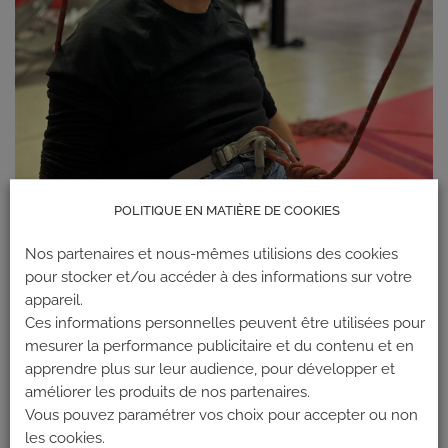
POLITIQUE EN MATIÈRE DE COOKIES
Nos partenaires et nous-mêmes utilisions des cookies
pour stocker et/ou accéder à des informations sur votre
appareil.
Ces informations personnelles peuvent être utilisées pour
mesurer la performance publicitaire et du contenu et en
Les commentaires et les rétroliens sont actuellement fermés.
apprendre plus sur leur audience, pour développer et
améliorer les produits de nos partenaires.
←
Précédent
Vous pouvez paramétrer vos choix pour accepter ou non
Suivant
→
les cookies.