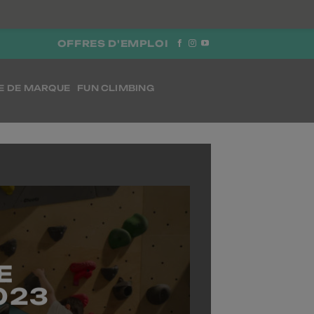
OFFRES D'EMPLOI
E DE MARQUE
FUN CLIMBING
E
023