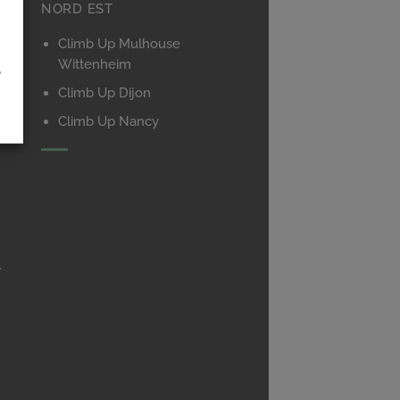
NORD EST
Climb Up Mulhouse
Wittenheim
é
Climb Up Dijon
Climb Up Nancy
ie
r