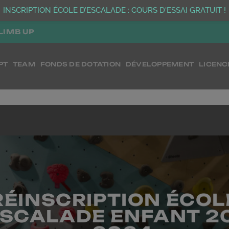
INSCRIPTION ÉCOLE D’ESCALADE : COURS D'ESSAI GRATUIT !
LIMB UP
PT
TEAM
FONDS DE DOTATION
DÉVELOPPEMENT
LICENC
RÉINSCRIPTION ÉCOL
ESCALADE ENFANT 2