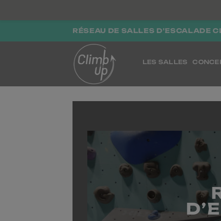
Passer
RÉSEAU DE SALLES D'ESCALADE C
au
contenu
LES SALLES
CONCE
D’