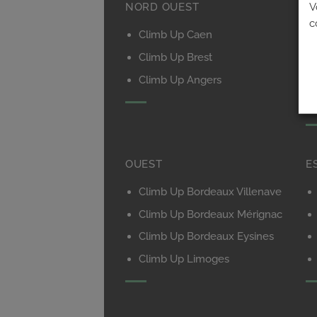
V
NORD OUEST
N
c
Climb Up Caen
Climb Up Brest
Climb Up Angers
OUEST
E
Climb Up Bordeaux Villenave
Climb Up Bordeaux Mérignac
Climb Up Bordeaux Eysines
Climb Up Limoges