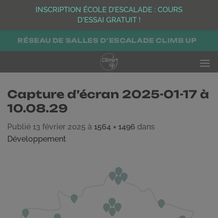
INSCRIPTION ÉCOLE D’ESCALADE : COURS
D'ESSAI GRATUIT !
Passer
RÉSEAU DE SALLES D'ESCALADE CLIMB UP
au
contenu
Capture d’écran 2025-01-17 à
10.08.29
Publié
13 février 2025
à
1564 × 1496
dans
Développement