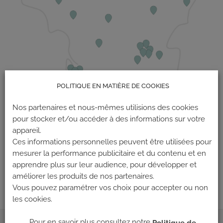
POLITIQUE EN MATIÈRE DE COOKIES
Nos partenaires et nous-mêmes utilisions des cookies
pour stocker et/ou accéder à des informations sur votre
appareil.
Ces informations personnelles peuvent être utilisées pour
mesurer la performance publicitaire et du contenu et en
Les commentaires et les rétroliens sont actuellement fermés.
apprendre plus sur leur audience, pour développer et
←
Précédent
améliorer les produits de nos partenaires.
Vous pouvez paramétrer vos choix pour accepter ou non
les cookies.
Pour en savoir plus consultez notre
Politique de