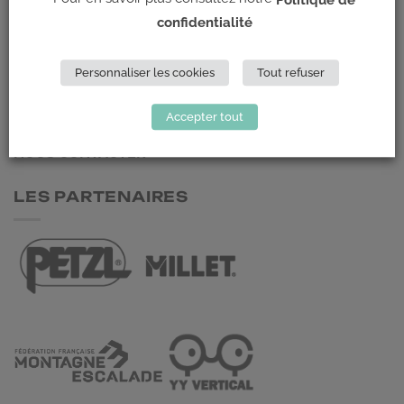
ADRESSE
confidentialité
Climb Up (Siège social)
Personnaliser les cookies
Tout refuser
148 Avenue Jean Jaurès
69 007 LYON
Accepter tout
NOUS CONTACTER
LES PARTENAIRES