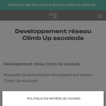
Passer
RÉSEAU DE SALLES D'ESCALADE CLIMB UP
au
contenu
Developpement réseau
Climb Up escalade
Developpement réseau Climb Up escalade
Plaquette de présentation développement réseau
Climb Up escalade
POLITIQUE EN MATIÈRE DE COOKIES