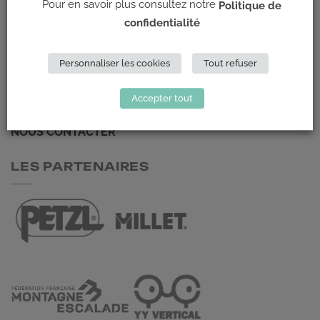
Pour en savoir plus consultez notre
Politique de
ADRESSE
confidentialité
Climb Up (Siège social)
Personnaliser les cookies
Tout refuser
148 Avenue Jean Jaurès
69 007 LYON
Accepter tout
NOUS CONTACTER
LES PARTENAIRES