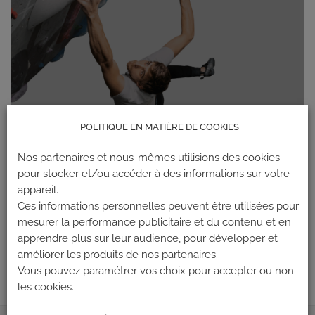
POLITIQUE EN MATIÈRE DE COOKIES
Nos partenaires et nous-mêmes utilisions des cookies
pour stocker et/ou accéder à des informations sur votre
appareil.
Ces informations personnelles peuvent être utilisées pour
Les commentaires et les rétroliens sont actuellement fermés.
mesurer la performance publicitaire et du contenu et en
←
Précédent
apprendre plus sur leur audience, pour développer et
Suivant
→
améliorer les produits de nos partenaires.
Vous pouvez paramétrer vos choix pour accepter ou non
les cookies.